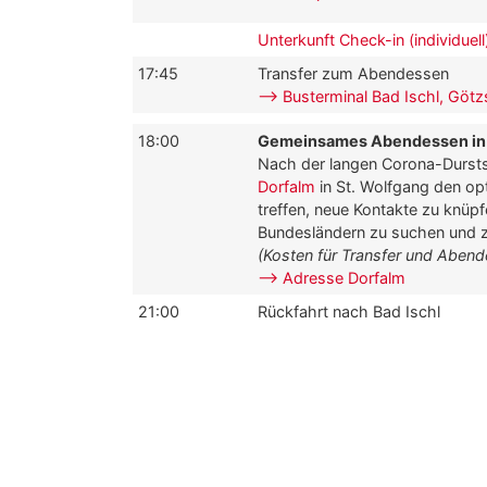
Unterkunft Check-in (individuell
17:45
Transfer zum Abendessen
–> Busterminal Bad Ischl, Göt
18:00
Gemeinsames Abendessen in 
Nach der langen Corona-Durstst
Dorfalm
in St. Wolfgang den o
treffen, neue Kontakte zu knüp
Bundesländern zu suchen und z
(Kosten für Transfer und Abend
–> Adresse Dorfalm
21:00
Rückfahrt nach Bad Ischl