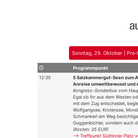
Sonntag, 29. Oktober | Pre
Programmpunkt
12:30
5 Salzkammergut-Seen zum A
Anreise umweltbewusst und 
Kongress-Sonderbus vom Haup
Egal ob Ihr aus dem Westen ode
mit dem Zug entscheidet, begle
Wolfgangsee, Krotensee, Mond
Schmankerl am Weg besichtigen 
Guggenbichler, sondern auch d
(Kosten: 35 EUR)
–> Treffpunkt Südtiroler Platz