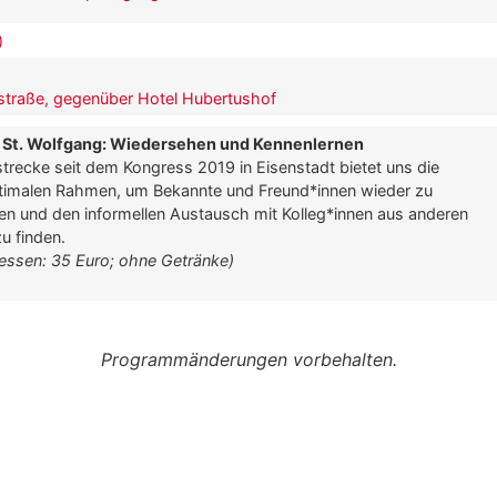
)
zstraße, gegenüber Hotel Hubertushof
St. Wolfgang: Wiedersehen und Kennenlernen
recke seit dem Kongress 2019 in Eisenstadt bietet uns die
ptimalen Rahmen, um Bekannte und Freund*innen wieder zu
fen und den informellen Austausch mit Kolleg*innen aus anderen
u finden.
essen: 35 Euro; ohne Getränke)
Programmänderungen vorbehalten.