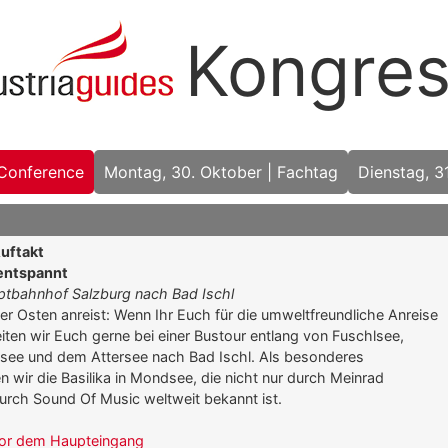
Kongre
-Conference
Montag, 30. Oktober | Fachtag
Dienstag, 3
uftakt
entspannt
tbahnhof Salzburg nach Bad Ischl
r Osten anreist: Wenn Ihr Euch für die umweltfreundliche Anreise
iten wir Euch gerne bei einer Bustour entlang von Fuschlsee,
see und dem Attersee nach Bad Ischl. Als besonderes
wir die Basilika in Mondsee, die nicht nur durch Meinrad
urch Sound Of Music weltweit bekannt ist.
 vor dem Haupteingang