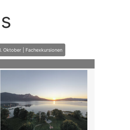
ss
1. Oktober | Fachexkursionen