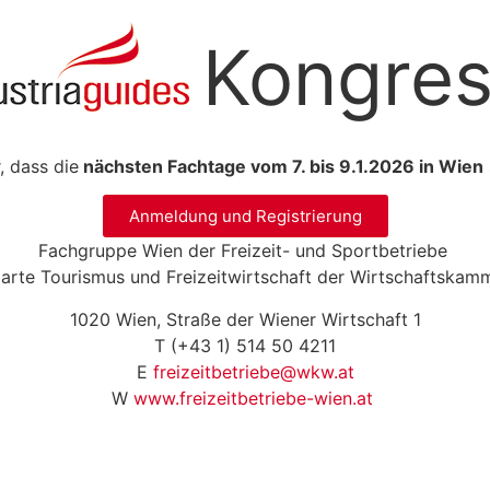
Kongre
, dass die
nächsten Fachtage vom 7. bis 9.1.2026 in Wien
Anmeldung und Registrierung
Fachgruppe Wien der Freizeit- und Sportbetriebe
parte Tourismus und Freizeitwirtschaft der Wirtschaftska
1020 Wien, Straße der Wiener Wirtschaft 1
T (+43 1) 514 50 4211
E
freizeitbetriebe@wkw.at
W
www.freizeitbetriebe-wien.at