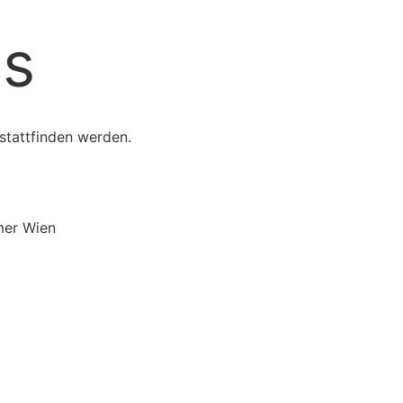
ss
stattfinden werden.
mmer Wien