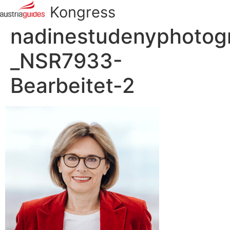
Kongress
nadinestudenyphotog
_NSR7933-
Bearbeitet-2