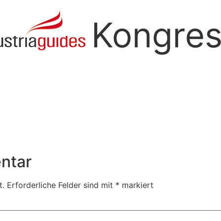
Kongre
ntar
t.
Erforderliche Felder sind mit
*
markiert