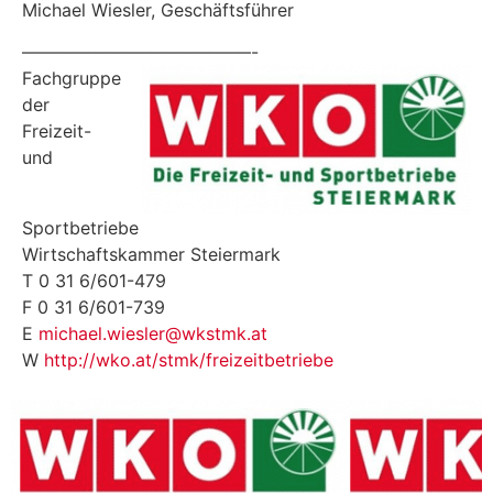
Michael Wiesler, Geschäftsführer
—————————————-
Fachgruppe
der
Freizeit-
und
Sportbetriebe
Wirtschaftskammer Steiermark
T 0 31 6/601-479
F 0 31 6/601-739
E
michael.wiesler@wkstmk.at
W
http://wko.at/stmk/freizeitbetriebe