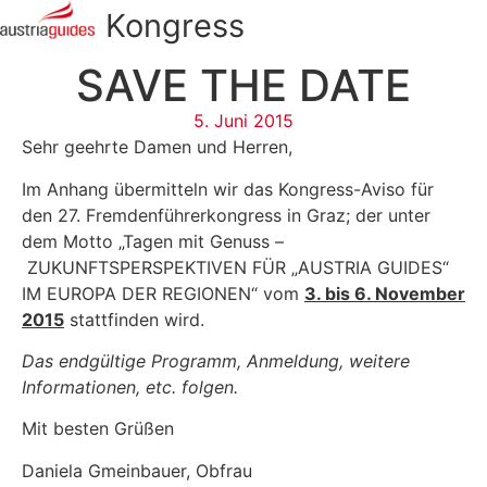
Kongress
SAVE THE DATE
5. Juni 2015
Sehr geehrte Damen und Herren,
Im Anhang übermitteln wir das Kongress-Aviso für
den 27. Fremdenführerkongress in Graz; der unter
dem Motto „Tagen mit Genuss –
ZUKUNFTSPERSPEKTIVEN FÜR „AUSTRIA GUIDES“
IM EUROPA DER REGIONEN“ vom
3. bis 6. November
2015
stattfinden wird.
Das endgültige Programm, Anmeldung, weitere
Informationen, etc. folgen.
Mit besten Grüßen
Daniela Gmeinbauer, Obfrau