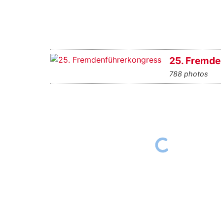
25. Fremde
788 photos