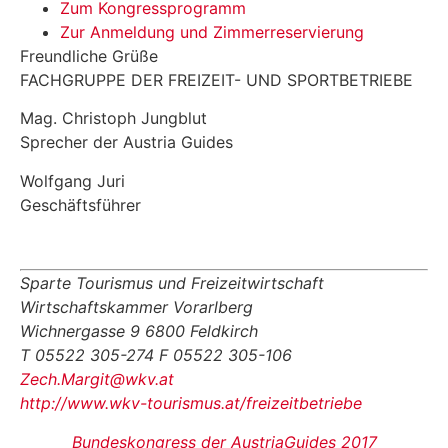
Zum Kongressprogramm
Zur Anmeldung und Zimmerreservierung
Freundliche Grüße
FACHGRUPPE DER FREIZEIT- UND SPORTBETRIEBE
Mag. Christoph Jungblut
Sprecher der Austria Guides
Wolfgang Juri
Geschäftsführer
Sparte Tourismus und Freizeitwirtschaft
Wirtschaftskammer Vorarlberg
Wichnergasse 9 6800 Feldkirch
T 05522 305-274 F 05522 305-106
Zech.Margit@wkv.at
http://www.wkv-tourismus.at/freizeitbetriebe
Bundeskongress der AustriaGuides 2017