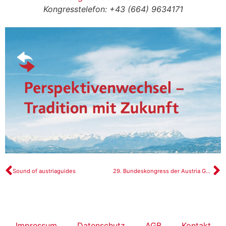
Kongresstelefon: +43 (664) 9634171
Sound of austriaguides
29. Bundeskongress der Austria Guides in Vorarlberg – Links
Impressum
Datenschutz
AGB
Kontakt